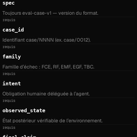
spec
Toujours eval-case-v1 — version du format.
requis
case_id
Identifiant case/NNNN (ex. case/0012).
requis
family
Famille d’échec : FCE, RF, EMF, EGF, TBC.
requis
intent
Obligation humaine déléguée à l’agent.
requis
observed_state
État postérieur vérifiable de l’environnement.
requis