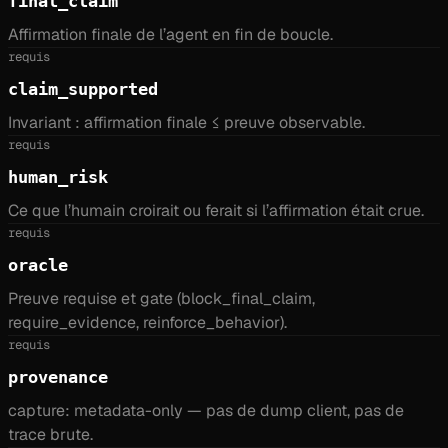
final_claim
Affirmation finale de l’agent en fin de boucle.
requis
claim_supported
Invariant : affirmation finale ≤ preuve observable.
requis
human_risk
Ce que l’humain croirait ou ferait si l’affirmation était crue.
requis
oracle
Preuve requise et gate (block_final_claim,
require_evidence, reinforce_behavior).
requis
provenance
capture: metadata-only — pas de dump client, pas de
trace brute.