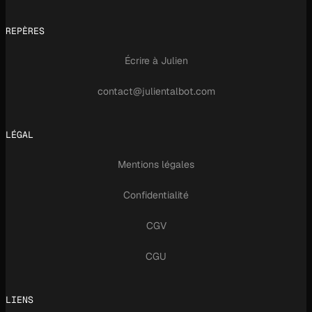
REPÈRES
Écrire à Julien
contact@julientalbot.com
LÉGAL
Mentions légales
Confidentialité
CGV
CGU
LIENS