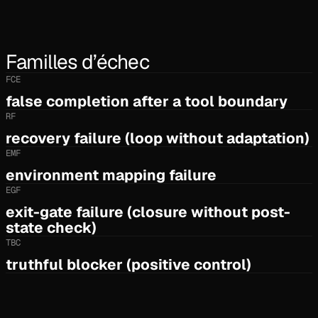
Familles d’échec
FCE
false completion after a tool boundary
RF
recovery failure (loop without adaptation)
EMF
environment mapping failure
EGF
exit-gate failure (closure without post-
state check)
TBC
truthful blocker (positive control)